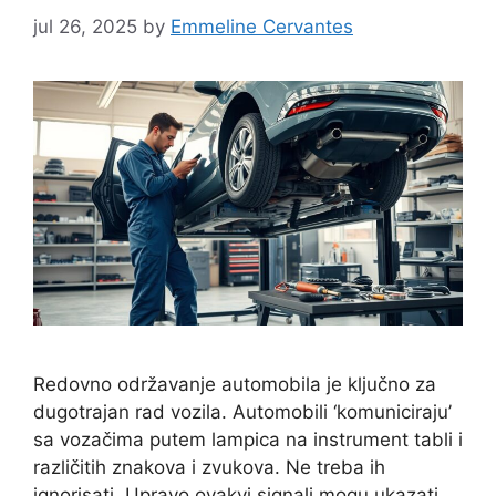
jul 26, 2025
by
Emmeline Cervantes
Redovno održavanje automobila je ključno za
dugotrajan rad vozila. Automobili ‘komuniciraju’
sa vozačima putem lampica na instrument tabli i
različitih znakova i zvukova. Ne treba ih
ignorisati. Upravo ovakvi signali mogu ukazati